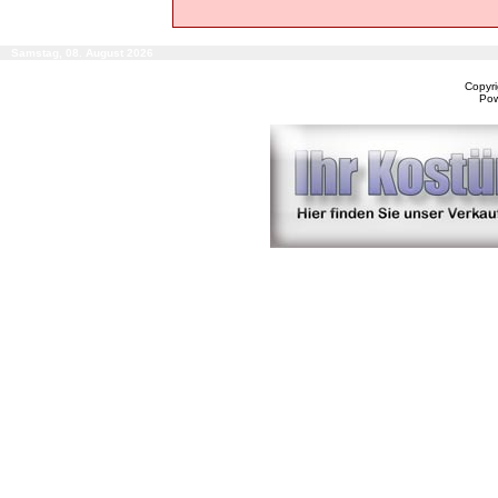
Samstag, 08. August 2026
Copyr
Po