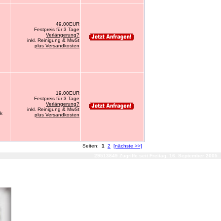
49,00EUR
Festpreis für 3 Tage
Verlängerung?
inkl. Reinigung & MwSt
plus Versandkosten
19,00EUR
Festpreis für 3 Tage
Verlängerung?
inkl. Reinigung & MwSt
ck
plus Versandkosten
Seiten:
1
2
[nächste >>]
29513849 Zugriffe seit Freitag, 16. September 2005