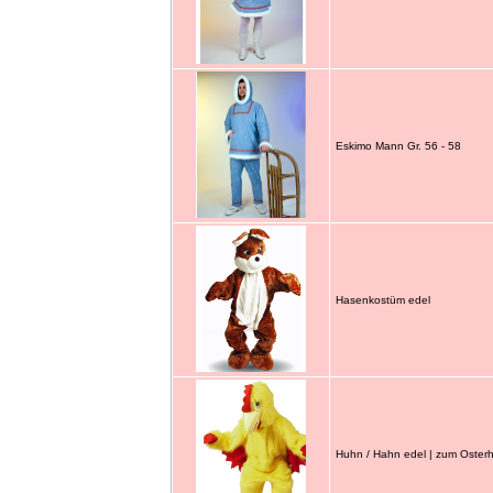
Eskimo Mann Gr. 56 - 58
Hasenkostüm edel
Huhn / Hahn edel | zum Oster