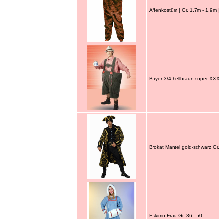
Affenkostüm | Gr. 1,7m - 1,9m
Bayer 3/4 hellbraun super XX
Brokat Mantel gold-schwarz Gr
Eskimo Frau Gr. 36 - 50