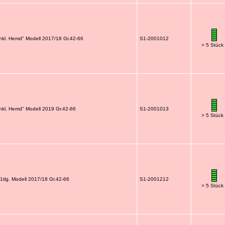
nkl. Hemd" Modell 2017/18 Gr.42-66
S1-2001012
> 5 Stück
nkl. Hemd" Modell 2019 Gr.42-66
S1-2001013
> 5 Stück
1tlg. Modell 2017/18 Gr.42-66
S1-2001212
> 5 Stück