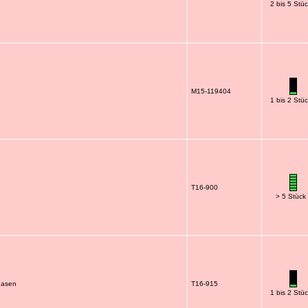
2 bis 5 Stü
M15-119404
1 bis 2 Stü
T16-900
> 5 Stück
hasen
T16-915
1 bis 2 Stü