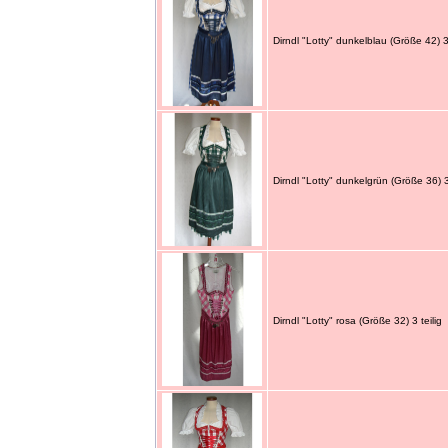
Dirndl "Lotty" dunkelblau (Größe 42) 3 
Dirndl "Lotty" dunkelgrün (Größe 36) 3 
Dirndl "Lotty" rosa (Größe 32) 3 teilig