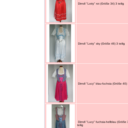
Dirndl "Lotty" rot (Größe 34) 3 teilig
Dirndl "Lotty" sky (Größe 46) 3 teilig
Dirndl "Lucy" blau-fuchsia (Größe 40) 3
Dirndl "Lucy" fuchsia-hellblau (Größe 
teilig