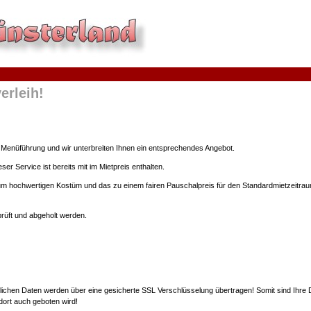
erleih!
er Menüführung und wir unterbreiten Ihnen ein entsprechendes Angebot.
er Service ist bereits mit im Mietpreis enthalten.
um hochwertigen Kostüm und das zu einem fairen Pauschalpreis für den Standardmietzeitraum. 
prüft und abgeholt werden.
önlichen Daten werden über eine gesicherte SSL Verschlüsselung übertragen! Somit sind Ihre 
 dort auch geboten wird!