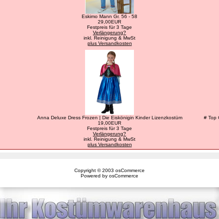
Eskimo Mann Gr. 56 - 58
29,00EUR
Festpreis für 3 Tage
Verlängerung?
inkl. Reinigung & MwSt
plus Versandkosten
Anna Deluxe Dress Frozen | Die Eiskönigin Kinder Lizenzkostüm
# Top 
19,00EUR
Festpreis für 3 Tage
Verlängerung?
inkl. Reinigung & MwSt
plus Versandkosten
Copyright © 2003
osCommerce
Powered by
osCommerce