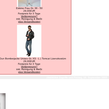
Eskimo Frau Gr. 36 - 50
29,00EUR
Festpreis für 3 Tage
Verlängerung?
inkl. Reinigung & MwSt
plus Versandkosten
Gun Bomberjacke Unisex Gr. XS - L | Tomcat Lizenzkostüm
29,00EUR
Festpreis für 3 Tage
Verlängerung?
inkl. Reinigung & MwSt
plus Versandkosten
29438364 Zugriffe seit Freitag, 16. September 2005