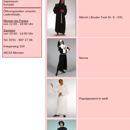
Impressum
Kontakt
Öffnungszeiten unseres
Ladenlokals:
Mönch | Bruder Tuck Gr. S - XXL
Montag bis Freitag
von 12:00 - 19:00 Uhr
Samstag
von 10:00 - 14:00 Uhr
Tel: 0251 - 987 17 08
Kriegerweg 104
48153 Münster
Nonne
Papstgewand in weiß