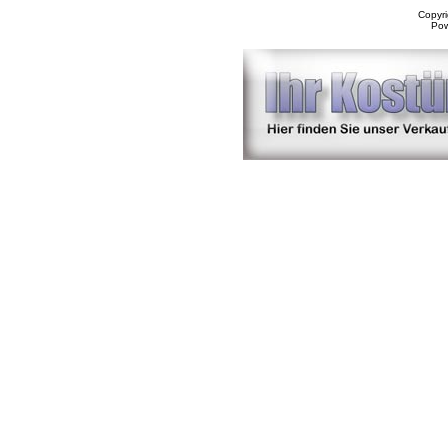
Copyr
Po