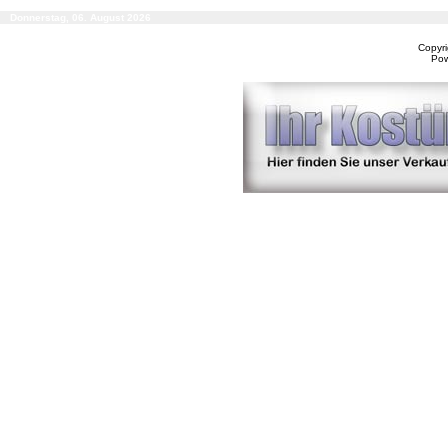
Donnerstag, 06. August 2026
Copyr
Po