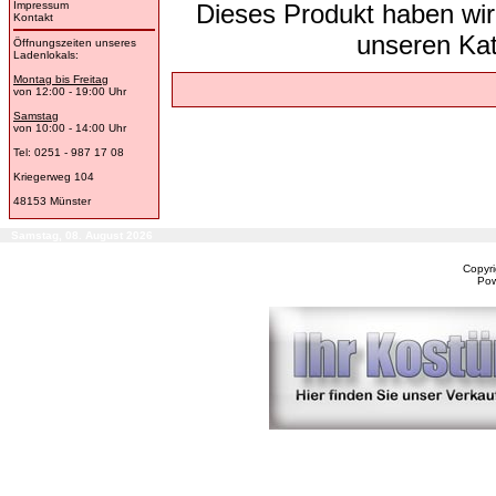
Impressum
Dieses Produkt haben wir
Kontakt
unseren Ka
Öffnungszeiten unseres
Ladenlokals:
Montag bis Freitag
von 12:00 - 19:00 Uhr
Samstag
von 10:00 - 14:00 Uhr
Tel: 0251 - 987 17 08
Kriegerweg 104
48153 Münster
Samstag, 08. August 2026
Copyr
Po