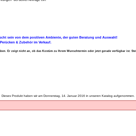
rascht sein von dem positiven Ambiente, der guten Beratung und Auswahl!
Perücken & Zubehör im Verkauf.
en. Er zeigt nicht an, ob das Kostüm zu Ihrem Wunschtermin oder jetzt gerade verfügbar ist. Ste
Dieses Produkt haben wir am Donnerstag, 14. Januar 2016 in unseren Katalog aufgenommen.