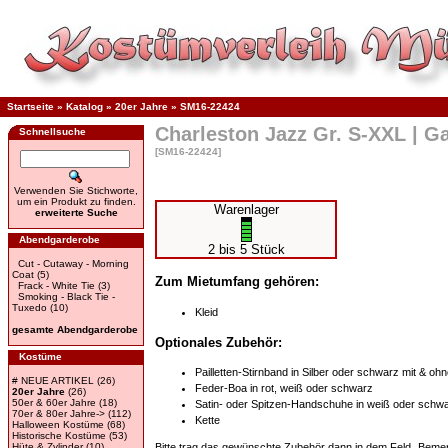
Startseite
»
Katalog
»
20er Jahre
»
SM16-22424
Charleston Jazz Gr. S-XXL | G
Schnellsuche
[SM16-22424]
Verwenden Sie Stichworte,
um ein Produkt zu finden.
Warenlager
erweiterte Suche
Abendgarderobe
2 bis 5 Stück
Cut - Cutaway - Morning
Coat
(5)
Zum Mietumfang gehören:
Frack - White Tie
(3)
Smoking - Black Tie -
Tuxedo
(10)
Kleid
gesamte Abendgarderobe
Optionales Zubehör:
Kostüme
Pailletten-Stirnband in Silber oder schwarz mit & oh
# NEUE ARTIKEL
(26)
Feder-Boa in rot, weiß oder schwarz
20er Jahre
(26)
50er & 60er Jahre
(18)
Satin- oder Spitzen-Handschuhe in weiß oder schw
70er & 80er Jahre->
(112)
Kette
Halloween Kostüme
(68)
Historische Kostüme
(53)
Hüte & Zylinder
(10)
Bitte trag das gewünschte Zubehör dann in dem Feld „Bemer