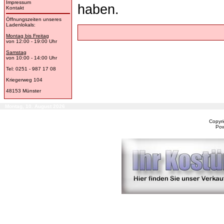
Impressum
haben.
Kontakt
Öffnungszeiten unseres
Ladenlokals:
Montag bis Freitag
von 12:00 - 19:00 Uhr
Samstag
von 10:00 - 14:00 Uhr
Tel: 0251 - 987 17 08
Kriegerweg 104
48153 Münster
Montag, 10. August 2026
Copyr
Po