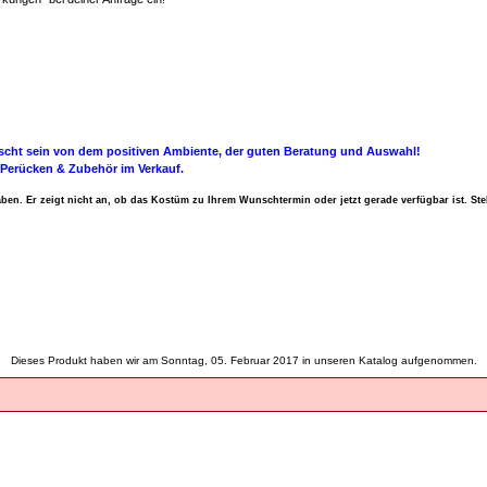
rascht sein von dem positiven Ambiente, der guten Beratung und Auswahl!
Perücken & Zubehör im Verkauf.
en. Er zeigt nicht an, ob das Kostüm zu Ihrem Wunschtermin oder jetzt gerade verfügbar ist. Ste
Dieses Produkt haben wir am Sonntag, 05. Februar 2017 in unseren Katalog aufgenommen.