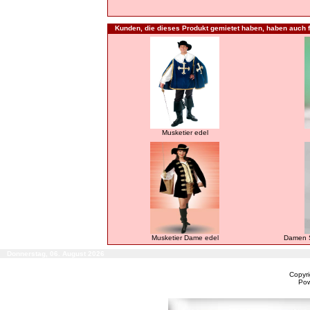
Kunden, die dieses Produkt gemietet haben, haben auch f
Musketier edel
Musketier Dame edel
Damen S
Donnerstag, 06. August 2026
Copyr
Po