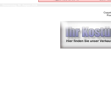
Donnerstag, 06. August 2026
Copyr
Po