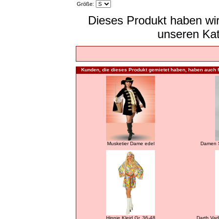
Größe:
Dieses Produkt haben wir
unseren Ka
Kunden, die dieses Produkt gemietet haben, haben auch f
Musketier Dame edel
Damen S
Hippie Kleid Gr. 36-48
Darth Vad