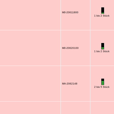
M0-20611800
1 bis 2 Stück
M0-20620100
1 bis 2 Stück
MA-2062148
2 bis 5 Stück