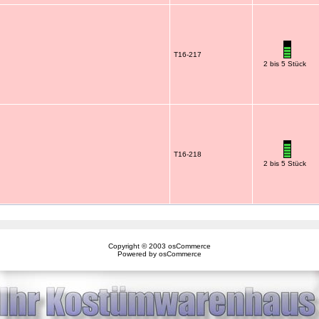
T16-217
2 bis 5 Stück
T16-218
2 bis 5 Stück
Copyright © 2003
osCommerce
Powered by
osCommerce