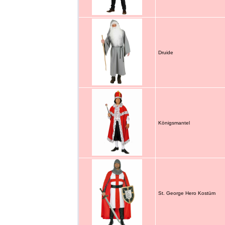
Druide
Königsmantel
St. George Hero Kostüm