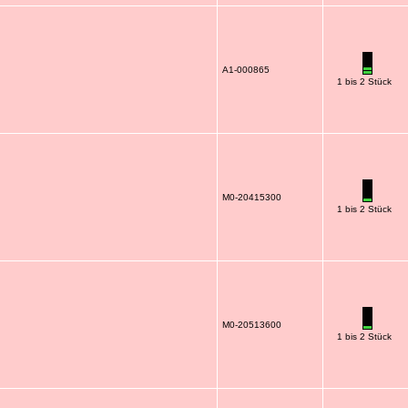
A1-000865
1 bis 2 Stück
M0-20415300
1 bis 2 Stück
M0-20513600
1 bis 2 Stück