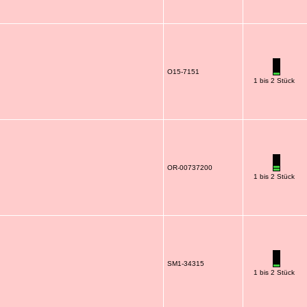
O15-7151
1 bis 2 Stück
OR-00737200
1 bis 2 Stück
SM1-34315
1 bis 2 Stück