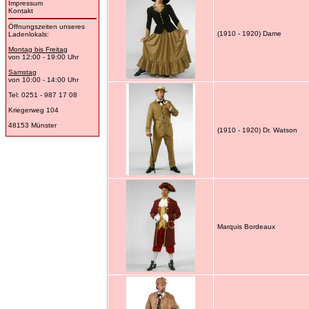
Impressum
Kontakt
Öffnungszeiten unseres
(1910 - 1920) Dame
Ladenlokals:
Montag bis Freitag
von 12:00 - 19:00 Uhr
Samstag
von 10:00 - 14:00 Uhr
Tel: 0251 - 987 17 08
Kriegerweg 104
48153 Münster
(1910 - 1920) Dr. Watson
Marquis Bordeaux