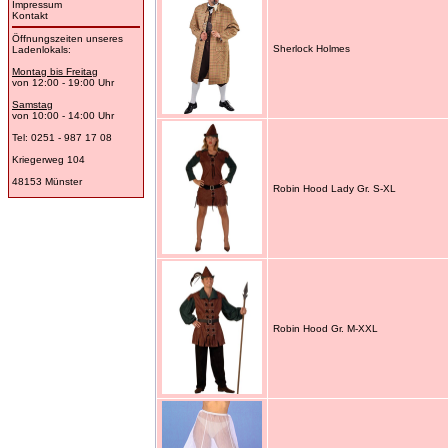
Impressum
Kontakt
Öffnungszeiten unseres
Sherlock Holmes
Ladenlokals:
Montag bis Freitag
von 12:00 - 19:00 Uhr
Samstag
von 10:00 - 14:00 Uhr
Tel: 0251 - 987 17 08
Kriegerweg 104
48153 Münster
Robin Hood Lady Gr. S-XL
Robin Hood Gr. M-XXL