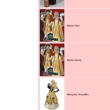
Medici Herr
Medici Dame
Marquise Versailles